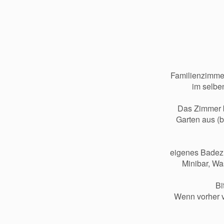
Familienzimmer
im selben
Das Zimmer b
Garten aus (b
eigenes Badezi
Minibar, Wa
Bi
Wenn vorher ve