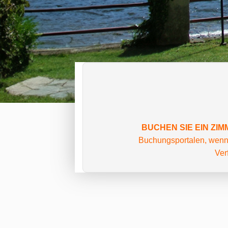
BUCHEN SIE EIN ZIM
Buchungsportalen, wenn 
Ver