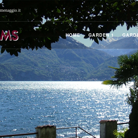
menaggio.it
HOME
GARDEN 1
GARD