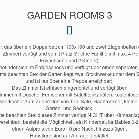
GARDEN ROOMS 3
, das über ein Doppelbett cm 160x190 und zwei Etagenbetten (a
 Zimmer) verfügt und somit Platz für eine Familie mit max. 4 P
Erwachsene und 2 Kinder).
efindet sich im Erdgeschoss und verfügt über einen separate
itte beachten Sie: der Garten liegt zwei Stockwerke unter dem
und ist nur über eine Treppe erreichbar).
Das Zimmer ist einfach eingerichtet und verfügt über:
mmer mit Dusche, Fernseher mit Satellitenkanälen, kostenlos
sserkocher zum Zubereiten von Tee, Safe, Haartrockner, kleine 
Garten- und Seeblick.
tte beachten Sie: dieses Zimmer verfügt NICHT über Klimaanla
reinbart, besteht die Möglichkeit, ein Kinderbett für Babies 0
einen Aufpreis von Euro 10 pro Nacht hinzuzufügen.
Haustiere sind auf Anfrage gestattet.