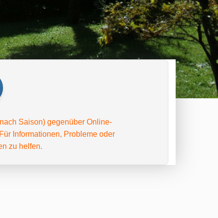
e nach Saison) gegenüber Online-
Für Informationen, Probleme oder
en zu helfen.